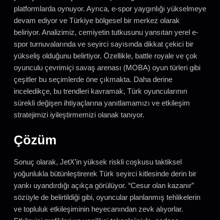
platformlarda oynuyor. Ayrıca, e-spor yaygınlığı yükselmeye
devam ediyor ve Türkiye bölgesel bir merkez olarak
beliriyor. Analizimiz, cemiyetin tutkusunu yansıtan yerel e-
spor turnuvalarında ve seyirci sayısında dikkat çekici bir
yükseliş olduğunu belirtiyor. Özellikle, battle royale ve çok
oyunculu çevrimiçi savaş arenası (MOBA) oyun türleri gibi
çeşitler bu seçimlerde öne çıkmakta. Daha derine
inceledikçe, bu trendleri kavramak, Türk oyuncularının
sürekli değişen ihtiyaçlarına yanıtlamamızı ve etkileşim
stratejimizi iyileştirmemizi olanak tanıyor.
Çözüm
Sonuç olarak, JetX’in yüksek riskli coşkusu taktiksel
yoğunlukla bütünleştirerek Türk seyirci kitlesinde derin bir
yankı uyandırdığı açıkça görülüyor. “Cesur olan kazanır”
sözüyle de belirtildiği gibi, oyuncular planlanmış tehlikelerin
ve topluluk etkileşiminin heyecanından zevk alıyorlar.