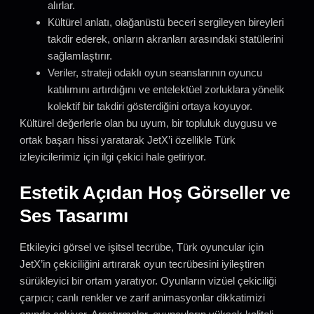
alırlar.
Kültürel anlatı, olağanüstü beceri sergileyen bireyleri
takdir ederek, onların akranları arasındaki statülerini
sağlamlaştırır.
Veriler, strateji odaklı oyun seanslarının oyuncu
katılımını artırdığını ve entelektüel zorluklara yönelik
kolektif bir takdiri gösterdiğini ortaya koyuyor.
Kültürel değerlerle olan bu uyum, bir topluluk duygusu ve
ortak başarı hissi yaratarak JetX’i özellikle Türk
izleyicilerimiz için ilgi çekici hale getiriyor.
Estetik Açıdan Hoş Görseller ve
Ses Tasarımı
Etkileyici görsel ve işitsel tecrübe, Türk oyuncular için
JetX’in çekiciliğini artırarak oyun tecrübesini iyileştiren
sürükleyici bir ortam yaratıyor. Oyunların vizüel çekiciliği
çarpıcı; canlı renkler ve zarif animasyonlar dikkatimizi