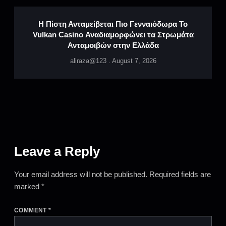
Η Πίστη Ανταμείβεται Πιο Γενναιόδωρα Το
Vulkan Casino Αναδιαμορφώνει τα Στρωμάτα
Ανταμοιβών στην Ελλάδα
aliraza@123
August 7, 2026
Leave a Reply
Your email address will not be published.
Required fields are
marked
*
COMMENT
*