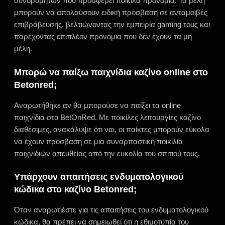
συνδρομητών που προσφέρει ποικίλα προνόμια. Τα μέλη
μπορούν να απολαύσουν ειδική πρόσβαση σε ανταμοιβές
επιβράβευσης, βελτιώνοντας την εμπειρία gaming τους και
παρέχοντας επιπλέον προνόμια που δεν έχουν τα μη
μέλη.
Μπορώ να παίξω παιχνίδια καζίνο online στο
Betonred;
Αναρωτήθηκε αν θα μπορούσε να παίξει τα online
παιχνίδια στο BetOnRed. Με ποικίλες λειτουργίες καζίνο
διαθέσιμες, ανακάλυψε ότι ναι, οι παίκτες μπορούν εύκολα
να έχουν πρόσβαση σε μια συναρπαστική ποικιλία
παιχνιδιών απευθείας από την ευκολία του σπιτιού τους.
Υπάρχουν απαιτήσεις ενδυματολογικού
κώδικα στο καζίνο Betonred;
Όταν αναρωτιέστε για τις απαιτήσεις του ενδυματολογικού
κώδικα, θα πρέπει να σημειωθεί ότι η εθιμοτυπία του