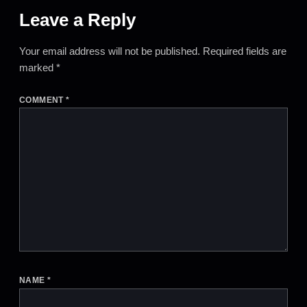
Leave a Reply
Your email address will not be published.
Required fields are
marked
*
COMMENT
*
NAME
*