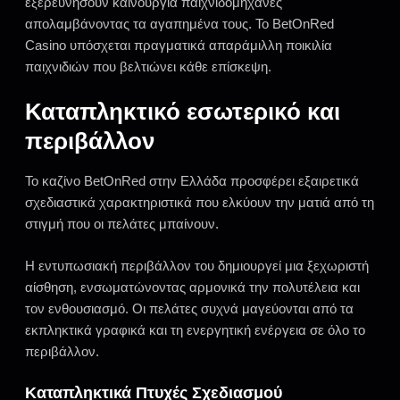
εξερευνήσουν καινούργια παιχνιδομηχανές
απολαμβάνοντας τα αγαπημένα τους. Το BetOnRed
Casino υπόσχεται πραγματικά απαράμιλλη ποικιλία
παιχνιδιών που βελτιώνει κάθε επίσκεψη.
Καταπληκτικό εσωτερικό και
περιβάλλον
Το καζίνο BetOnRed στην Ελλάδα προσφέρει εξαιρετικά
σχεδιαστικά χαρακτηριστικά που ελκύουν την ματιά από τη
στιγμή που οι πελάτες μπαίνουν.
Η εντυπωσιακή περιβάλλον του δημιουργεί μια ξεχωριστή
αίσθηση, ενσωματώνοντας αρμονικά την πολυτέλεια και
τον ενθουσιασμό. Οι πελάτες συχνά μαγεύονται από τα
εκπληκτικά γραφικά και τη ενεργητική ενέργεια σε όλο το
περιβάλλον.
Καταπληκτικά Πτυχές Σχεδιασμού