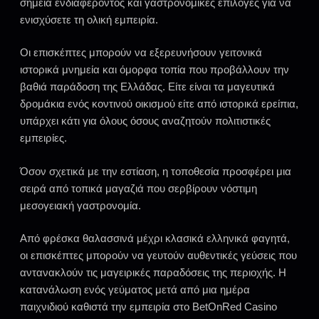
σημεία ενδιαφέροντος και γαστρονομικές επιλογές για να
ενισχύσετε τη ολική εμπειρία.
Οι επισκέπτες μπορούν να εξερευνήσουν γειτονικά
ιστορικά μνημεία και όμορφα τοπία που προβάλλουν την
βαθιά παράδοση της Ελλάδας. Είτε είναι τα μαγευτικά
δρομάκια ενός κοντινού οικισμού είτε από ιστορικά ερείπια,
υπάρχει κάτι για όλους όσους αναζητούν πολιτιστικές
εμπειρίες.
Όσον σχετικά με την εστίαση, η τοποθεσία προσφέρει μια
σειρά από τοπικά μαγαζιά που σερβίρουν νόστιμη
μεσογειακή γαστρονομία.
Από φρέσκα θαλασσινά μέχρι κλασικά ελληνικά φαγητά,
οι επισκέπτες μπορούν να γευτούν αυθεντικές γεύσεις που
αντανακλούν τις μαγειρικές παραδόσεις της περιοχής. Η
κατανάλωση ενός γεύματος μετά από μια ημέρα
παιχνιδιού καθιστά την εμπειρία στο BetOnRed Casino