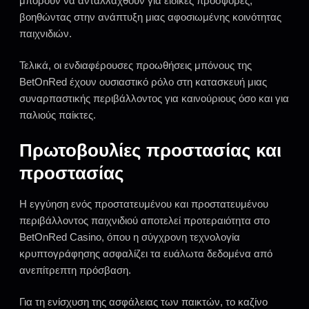
μπορούν να ανταλλαχθούν για ειδικές προσφορές,
βοηθώντας στην ανάπτυξη μιας αφοσιωμένης κοινότητας
παιχνιδιών.
Τελικά, οι ενδιαφέρουσες προωθήσεις μπόνους της
BetOnRed έχουν ουσιαστικό ρόλο στη κατασκευή μιας
συναρπαστικής περιβάλλοντος για καινούριους όσο και για
παλιούς παίκτες.
Πρωτοβουλίες προστασίας και
προστασίας
Η εγγύηση ενός προστατευμένου και προστατευμένου
περιβάλλοντος παιχνιδιού αποτελεί προτεραιότητα στο
BetOnRed Casino, όπου η σύγχρονη τεχνολογία
κρυπτογράφησης ασφαλίζει τα ευάλωτα δεδομένα από
ανεπίτρεπτη πρόσβαση.
Για τη ενίσχυση της ασφάλειας των παικτών, το καζίνο