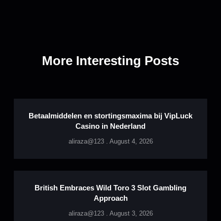
More Interesting Posts
Betaalmiddelen en stortingsmaxima bij VipLuck
Casino in Nederland
aliraza@123
August 4, 2026
British Embraces Wild Toro 3 Slot Gambling
Approach
aliraza@123
August 3, 2026