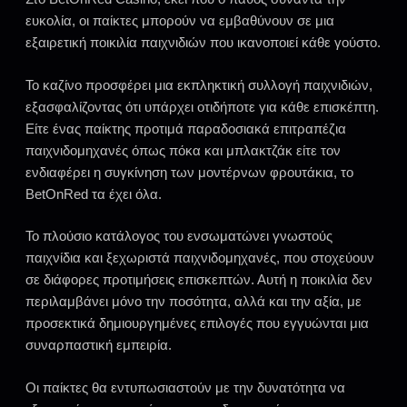
ευκολία, οι παίκτες μπορούν να εμβαθύνουν σε μια
εξαιρετική ποικιλία παιχνιδιών που ικανοποιεί κάθε γούστο.
Το καζίνο προσφέρει μια εκπληκτική συλλογή παιχνιδιών,
εξασφαλίζοντας ότι υπάρχει οτιδήποτε για κάθε επισκέπτη.
Είτε ένας παίκτης προτιμά παραδοσιακά επιτραπέζια
παιχνιδομηχανές όπως πόκα και μπλακτζάκ είτε τον
ενδιαφέρει η συγκίνηση των μοντέρνων φρουτάκια, το
BetOnRed τα έχει όλα.
Το πλούσιο κατάλογος του ενσωματώνει γνωστούς
παιχνίδια και ξεχωριστά παιχνιδομηχανές, που στοχεύουν
σε διάφορες προτιμήσεις επισκεπτών. Αυτή η ποικιλία δεν
περιλαμβάνει μόνο την ποσότητα, αλλά και την αξία, με
προσεκτικά δημιουργημένες επιλογές που εγγυώνται μια
συναρπαστική εμπειρία.
Οι παίκτες θα εντυπωσιαστούν με την δυνατότητα να