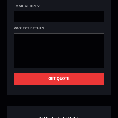
EMAIL ADDRESS
PROJECT DETAILS
GET QUOTE